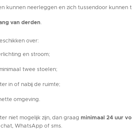
en kunnen neerleggen en zich tussendoor kunnen 
ang van derden
.
eschikken over:
rlichting en stroom;
minimaal twee stoelen;
r in of nabij de ruimte;
nette omgeving.
minimaal 24 uur vo
r niet mogelijk zijn, dan graag
, chat, WhatsApp of sms.