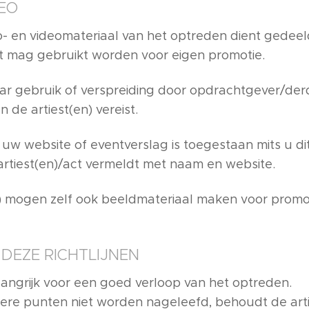
DEO
- en videomateriaal van het optreden dient gedee
dit mag gebruikt worden voor eigen promotie.
r gebruik of verspreiding door opdrachtgever/der
n de artiest(en) vereist.
 uw website of eventverslag is toegestaan mits u di
artiest(en)/act vermeldt met naam en website.
n) mogen zelf ook beeldmateriaal maken voor promo
 DEZE RICHTLIJNEN
langrijk voor een goed verloop van het optreden.
ere punten niet worden nageleefd, behoudt de artie