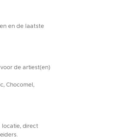
den en de laatste
voor de artiest(en)
ic, Chocomel,
locatie, direct
eiders.