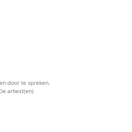
en door te spreken.
De artiest(en)