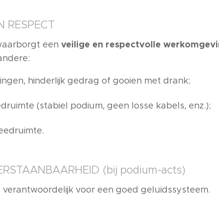
EN RESPECT
veilige en respectvolle werkomgev
waarborgt een
andere:
ngen, hinderlijk gedrag of gooien met drank;
edruimte (stabiel podium, geen losse kabels, enz.);
leedruimte.
ERSTAANBAARHEID (bij podium-acts)
 verantwoordelijk voor een goed geluidssysteem.