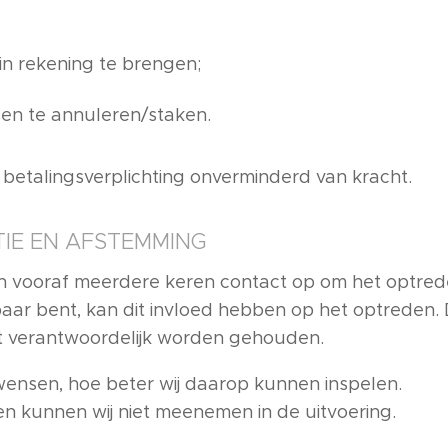
in rekening te brengen;
den te annuleren/staken.
de betalingsverplichting onverminderd van kracht.
IE EN AFSTEMMING
n vooraf meerdere keren contact op om het optred
baar bent, kan dit invloed hebben op het optreden. 
t verantwoordelijk worden gehouden.
wensen, hoe beter wij daarop kunnen inspelen.
 kunnen wij niet meenemen in de uitvoering.