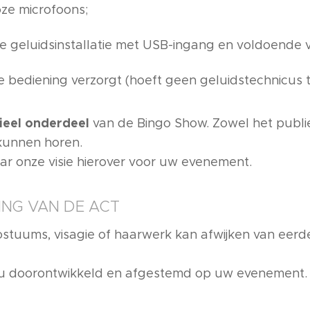
ze microfoons;
 geluidsinstallatie met USB-ingang en voldoende 
 bediening verzorgt (hoeft geen geluidstechnicus te
ieel onderdeel
van de Bingo Show. Zowel het publie
kunnen horen.
ar onze visie hierover voor uw evenement.
ING VAN DE ACT
ostuums, visagie of haarwerk kan afwijken van eerd
nu doorontwikkeld en afgestemd op uw evenement.