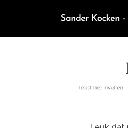
Sander Kocken -
Tekst hier invullen...
🎉 Leuk dat u