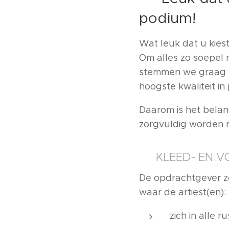
podium!
Wat leuk dat u kies
Om alles zo soepel 
stemmen we graag vo
hoogste kwaliteit in
Daarom is het belan
zorgvuldig worden 
🎭 KLEED- EN 
De opdrachtgever z
waar de artiest(en):
zich in alle